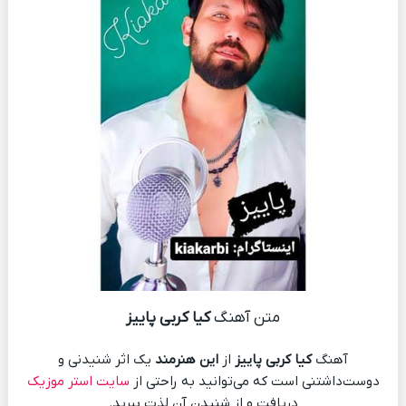
متن آهنگ
کیا کربی پاییز
آهنگ
کیا کربی پاییز
از
این هنرمند
یک اثر شنیدنی و
دوست‌داشتنی است که می‌توانید به راحتی از
سایت استر موزیک
دریافت و از شنیدن آن لذت ببرید.