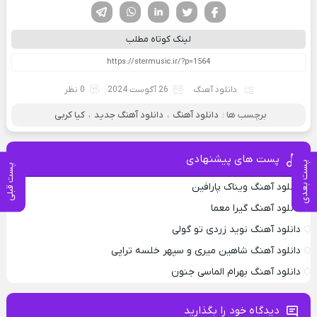
فیسوک
تویتر
لینکدین
واتساپ
تلگرام
لینک کوتاه مطلب
دانلود آهنگ
26 آگوست 2024
0 نظر
برچسب ها :
دانلود آهنگ
،
دانلود آهنگ جدید
،
کیا کربی
پست های پیشنهادی
پست بعدی
پست قبلی
دانلود آهنگ ویناک پارافین
دانلود آهنگ گیرا معما
دانلود آهنگ نوید زردی تو گولی
دانلود آهنگ شاهین میری و سپهر خلسه تراپی
دانلود آهنگ بهرام الماسی جنون
دیدگاه خود را بگذارید