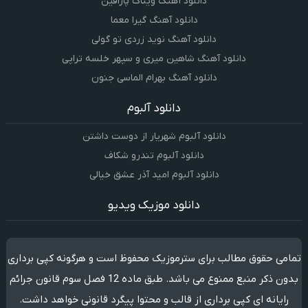
دانلود آهنگ ویناک پارافین
دانلود آهنگ گیرا معما
دانلود آهنگ نوید زردی تو گولی
دانلود آهنگ شاهین میری و سپهر خلسه تراپی
دانلود آهنگ بهرام الماسی جنون
دانلود آلبوم
دانلود آلبوم شهریار از دوست داشتن
دانلود آلبوم تندرو شکاف
دانلود آلبوم امید آذر عشق خیالی
دانلود موزیک ویدیو
تمامی حقوق مطالب برای سترموزیک محفوظ است و هرگونه کپی برداری
بدون ذکر منبع ممنوع می باشد. طبق ماده 12 فصل سوم قانون جرائم
رایانه ای کپی برداری از قالب و محتوا پیگرد قانونی خواهد داشت.