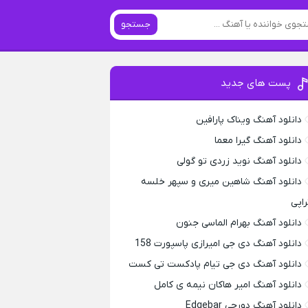
جستجو
پست های جدید
دانلود آهنگ ویناک پارافین
دانلود آهنگ گیرا معما
دانلود آهنگ نوید زردی تو گولی
دانلود آهنگ شاهین میری و سپهر خلسه
راپی
دانلود آهنگ بهرام الماسی جنون
دانلود آهنگ دی جی امیرازی پاسپورت 158
دانلود آهنگ دی جی تیام پادکست تی کست
دانلود آهنگ امیر هاکان نیمه ی کامل
دانلود آهنگ دورچی Edgebar