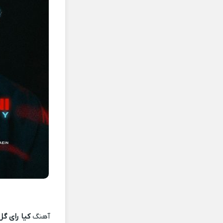
آهنگ
کیا رای گل