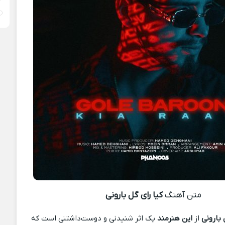
متن آهنگ
کیا رای گل بارونی
 بارونی
از
این هنرمند
یک اثر شنیدنی و دوست‌داشتنی است که