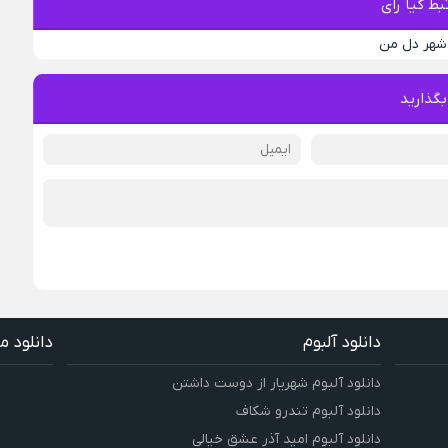
ط کیا رای
 شهر دل من
بگذارید
دانلود آلبوم
دانلود م
دانلود آلبوم شهریار از دوست داشتن
دانلود آلبوم تندرو شکاف
دانلود آلبوم امید آذر عشق خیالی