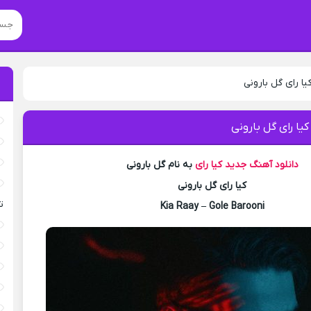
یا رای گل بارونی
کیا رای گل بارونی
دانلود آهنگ جدید
کیا رای
به نام گل بارونی
کیا رای گل بارونی
ت
Kia Raay – Gole Barooni