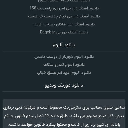
دانلود آهنگ بهرام الماسی جنون
دانلود آهنگ دی جی امیرازی پاسپورت 158
دانلود آهنگ دی جی تیام پادکست تی کست
دانلود آهنگ امیر هاکان نیمه ی کامل
دانلود آهنگ دورچی Edgebar
دانلود آلبوم
دانلود آلبوم شهریار از دوست داشتن
دانلود آلبوم تندرو شکاف
دانلود آلبوم امید آذر عشق خیالی
دانلود موزیک ویدیو
تمامی حقوق مطالب برای سترموزیک محفوظ است و هرگونه کپی برداری
بدون ذکر منبع ممنوع می باشد. طبق ماده 12 فصل سوم قانون جرائم
رایانه ای کپی برداری از قالب و محتوا پیگرد قانونی خواهد داشت.