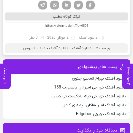
فیسوک
تویتر
لینکدین
واتساپ
تلگرام
لینک کوتاه مطلب
دانلود آهنگ
2 جولای 2026
0 نظر
برچسب ها :
دانلود آهنگ
،
دانلود آهنگ جدید
،
کوروس
پست های پیشنهادی
پست بعدی
پست قبلی
دانلود آهنگ بهرام الماسی جنون
دانلود آهنگ دی جی امیرازی پاسپورت 158
دانلود آهنگ دی جی تیام پادکست تی کست
دانلود آهنگ امیر هاکان نیمه ی کامل
دانلود آهنگ دورچی Edgebar
دیدگاه خود را بگذارید