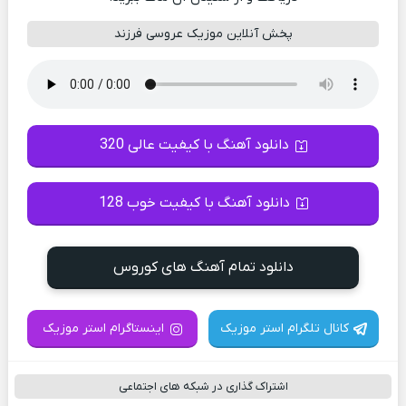
پخش آنلاین موزیک عروسی فرزند
دانلود آهنگ با کیفیت عالی 320
دانلود آهنگ با کیفیت خوب 128
دانلود تمام آهنگ های کوروس
کانال تلگرام استر موزیک
اینستاگرام استر موزیک
اشتراک گذاری در شبکه های اجتماعی