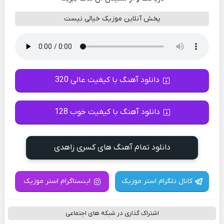
پخش آنلاین موزیک خیالی نیست
دانلود آهنگ با کیفیت عالی 320
دانلود آهنگ با کیفیت خوب 128
دانلود تمام آهنگ های کسری زاهدی
کانال تلگرام استر موزیک
اینستاگرام استر موزیک
اشتراک گذاری در شبکه های اجتماعی