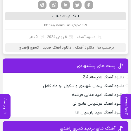
فیسوک
تویتر
لینکدین
واتساپ
تلگرام
لینک کوتاه مطلب
دانلود آهنگ
6 ژوئن 2024
0 نظر
برچسب ها :
دانلود آهنگ
،
دانلود آهنگ جدید
،
کسری زاهدی
پست های پیشنهادی
دانلود آهنگ لاکیسام 2.4
دانلود آهنگ پیمان شهیدی و نیکول یو ماه کامل
دانلود آهنگ امید عقابی فرشته
پست بعدی
پست قبلی
دانلود آهنگ عرشیاس عادی نی
دانلود آهنگ سینا پارسیان ادا
آهنگ های مرتبط کسری زاهدی