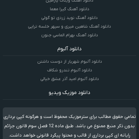
دانلود آهنگ ویناک پارافین
دانلود آهنگ گیرا معما
دانلود آهنگ نوید زردی تو گولی
دانلود آهنگ شاهین میری و سپهر خلسه تراپی
دانلود آهنگ بهرام الماسی جنون
دانلود آلبوم
دانلود آلبوم شهریار از دوست داشتن
دانلود آلبوم تندرو شکاف
دانلود آلبوم امید آذر عشق خیالی
دانلود موزیک ویدیو
تمامی حقوق مطالب برای سترموزیک محفوظ است و هرگونه کپی برداری
بدون ذکر منبع ممنوع می باشد. طبق ماده 12 فصل سوم قانون جرائم
رایانه ای کپی برداری از قالب و محتوا پیگرد قانونی خواهد داشت.