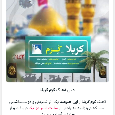
متن آهنگ
کرم کربلا
آهنگ
کرم کربلا
از
این هنرمند
یک اثر شنیدنی و دوست‌داشتنی
است که می‌توانید به راحتی از
سایت استر موزیک
دریافت و از
شنیدن آن لذت ببرید.