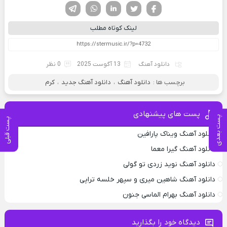
فیسوک
تویتر
لینکدین
واتساپ
تلگرام
لینک کوتاه مطلب
دانلود آهنگ
13 آگوست 2025
0 نظر
برچسب ها :
دانلود آهنگ
،
دانلود آهنگ جدید
،
کرم
پست های پیشنهادی
پست بعدی
پست قبلی
دانلود آهنگ ویناک پارافین
دانلود آهنگ گیرا معما
دانلود آهنگ نوید زردی تو گولی
دانلود آهنگ شاهین میری و سپهر خلسه تراپی
دانلود آهنگ بهرام الماسی جنون
دیدگاه خود را بگذارید