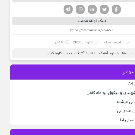
فیسوک
تویتر
لینکدین
واتساپ
تلگرام
لینک کوتاه مطلب
دانلود آهنگ
8 ژوئن 2026
0 نظر
سب ها :
دانلود آهنگ
،
دانلود آهنگ جدید
،
کاوه کیان
نهادی
2
هیدی و نیکول یو ماه کامل
ابی فرشته
 عادی نی
سیان ادا