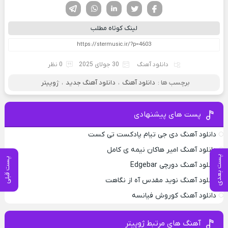
فیسوک
تویتر
لینکدین
واتساپ
تلگرام
لینک کوتاه مطلب
دانلود آهنگ
30 جولای 2025
0 نظر
برچسب ها :
دانلود آهنگ
،
دانلود آهنگ جدید
،
ژوپیتر
پست های پیشنهادی
دانلود آهنگ دی جی تیام پادکست تی کست
دانلود آهنگ امیر هاکان نیمه ی کامل
پست بعدی
پست قبلی
دانلود آهنگ دورچی Edgebar
دانلود آهنگ نوید مقدس آه از نگاهت
دانلود آهنگ کوروش فیانسه
آهنگ های مرتبط ژوپیتر