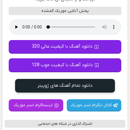
پخش آنلاین موزیک گمشده
دانلود آهنگ با کیفیت عالی 320
دانلود آهنگ با کیفیت خوب 128
دانلود تمام آهنگ های ژوپیتر
کانال تلگرام استر موزیک
اینستاگرام استر موزیک
اشتراک گذاری در شبکه های اجتماعی