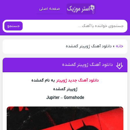
صفحه اصلی
جستجو
خانه
»
دانلود آهنگ ژوپیتر گمشده
دانلود آهنگ ژوپیتر گمشده
دانلود آهنگ جدید
ژوپیتر
به نام گمشده
ژوپیتر گمشده
Jupiter – Gomshode