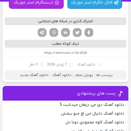
کانال تلگرام استر موزیک
اینستاگرام استر موزیک
اشتراک گذاری در شبکه های اجتماعی
فیسوک
تویتر
لینکدین
واتساپ
تلگرام
لینک کوتاه مطلب
دانلود آهنگ
7 ژوئن 2026
0 نظر
برچسب ها :
پویان نجف
،
دانلود آهنگ
،
دانلود آهنگ جدید
پست های پیشنهادی
دانلود آهنگ دی جی درهان میدنایت 5
دانلود آهنگ دانیال اس اچ منو ببخش
دانلود آهنگ کاوه محمودی دوتا دل