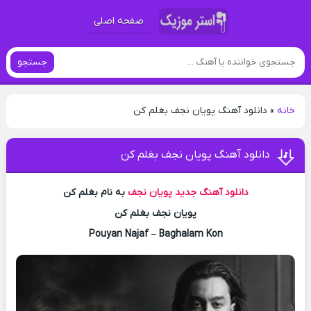
صفحه اصلی
جستجو
خانه
»
دانلود آهنگ پویان نجف بغلم کن
دانلود آهنگ پویان نجف بغلم کن
دانلود آهنگ جدید
پویان نجف
به نام بغلم کن
پویان نجف بغلم کن
Pouyan Najaf – Baghalam Kon