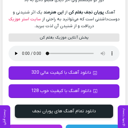
دورِ تو میگشتم ولی آخر دیدی قلبمو دادی به باد
آهنگ
پویان نجف بغلم کن
از
این هنرمند
یک اثر شنیدنی و
دوست‌داشتنی است که می‌توانید به راحتی از
سایت استر موزیک
دریافت و از شنیدن آن لذت ببرید.
پخش آنلاین موزیک بغلم کن
دانلود آهنگ با کیفیت عالی 320
دانلود آهنگ با کیفیت خوب 128
پست بعدی
دانلود تمام آهنگ های پویان نجف
پست قبلی