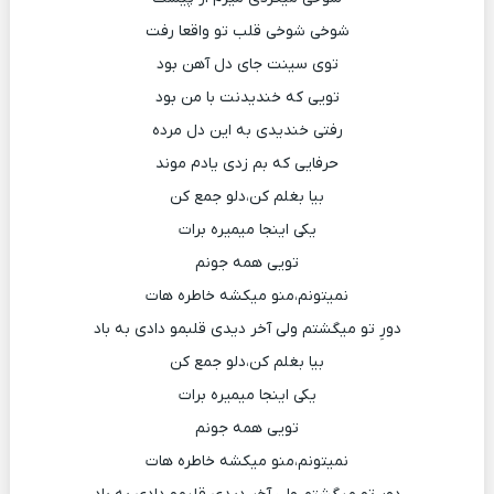
شوخی شوخی قلب تو واقعا رفت
توی سینت جای دل آهن بود
تویی که خندیدنت با من بود
رفتی خندیدی به این دل مرده
حرفایی که بم زدی یادم موند
بیا بغلم کن،دلو جمع کن
یکی اینجا میمیره برات
تویی همه جونم
نمیتونم،منو میکشه خاطره هات
دورِ تو میگشتم ولی آخر دیدی قلبمو دادی به باد
بیا بغلم کن،دلو جمع کن
یکی اینجا میمیره برات
تویی همه جونم
نمیتونم،منو میکشه خاطره هات