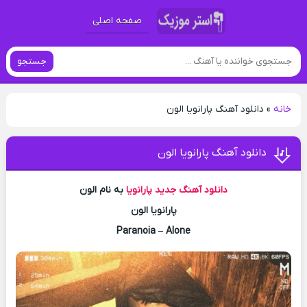
صفحه اصلی
جستجو
خانه
»
دانلود آهنگ پارانویا الون
دانلود آهنگ پارانویا الون
دانلود آهنگ جدید
پارانویا
به نام الون
پارانویا الون
Paranoia – Alone