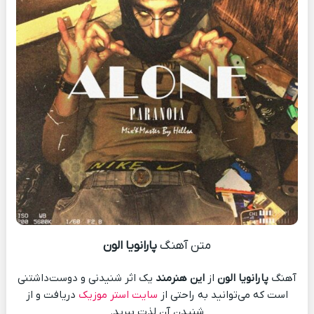
متن آهنگ
پارانویا الون
آهنگ
پارانویا الون
از
این هنرمند
یک اثر شنیدنی و دوست‌داشتنی
است که می‌توانید به راحتی از
سایت استر موزیک
دریافت و از
شنیدن آن لذت ببرید.