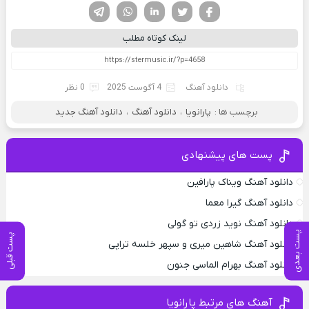
فیسوک
تویتر
لینکدین
واتساپ
تلگرام
لینک کوتاه مطلب
دانلود آهنگ
4 آگوست 2025
0 نظر
برچسب ها :
پارانویا
،
دانلود آهنگ
،
دانلود آهنگ جدید
پست های پیشنهادی
دانلود آهنگ ویناک پارافین
دانلود آهنگ گیرا معما
دانلود آهنگ نوید زردی تو گولی
پست بعدی
پست قبلی
دانلود آهنگ شاهین میری و سپهر خلسه تراپی
دانلود آهنگ بهرام الماسی جنون
آهنگ های مرتبط پارانویا