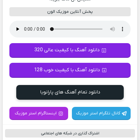
پخش آنلاین موزیک الون
دانلود آهنگ با کیفیت عالی 320
دانلود آهنگ با کیفیت خوب 128
دانلود تمام آهنگ های پارانویا
کانال تلگرام استر موزیک
اینستاگرام استر موزیک
اشتراک گذاری در شبکه های اجتماعی