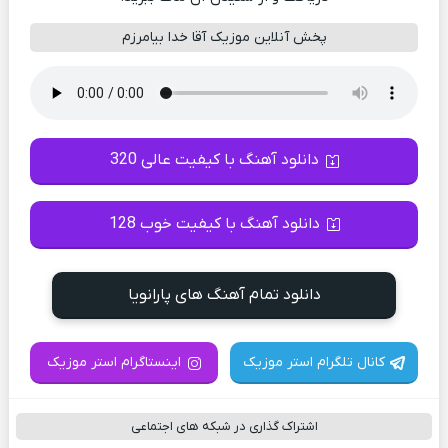
پخش آنلاین موزیک آقا خدا بیامرزم
دانلود آهنگ با کیفیت عالی 320
دانلود آهنگ با کیفیت خوب 128
دانلود تمام آهنگ های پارانویا
کانال تلگرام استر موزیک
اینستاگرام استر موزیک
اشتراک گذاری در شبکه های اجتماعی