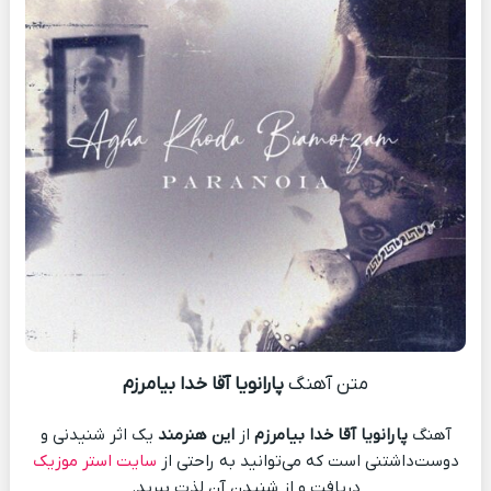
متن آهنگ
پارانویا آقا خدا بیامرزم
آهنگ
پارانویا آقا خدا بیامرزم
از
این هنرمند
یک اثر شنیدنی و
دوست‌داشتنی است که می‌توانید به راحتی از
سایت استر موزیک
دریافت و از شنیدن آن لذت ببرید.