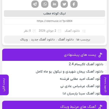
فیسوک
تویتر
لینکدین
واتساپ
تلگرام
لینک کوتاه مطلب
دانلود آهنگ
2 جولای 2026
0 نظر
برچسب ها :
دانلود آهنگ
،
دانلود آهنگ جدید
،
ویناک
پست های پیشنهادی
دانلود آهنگ لاکیسام 2.4
دانلود آهنگ پیمان شهیدی و نیکول یو ماه کامل
دانلود آهنگ امید عقابی فرشته
پست بعدی
پست قبلی
دانلود آهنگ عرشیاس عادی نی
دانلود آهنگ سینا پارسیان ادا
آهنگ های مرتبط ویناک