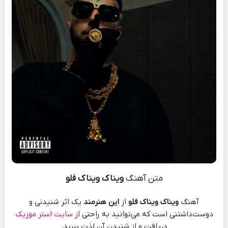
متن آهنگ
ویناک ویناک فلو
آهنگ
ویناک ویناک فلو
از
این هنرمند
یک اثر شنیدنی و
دوست‌داشتنی است که می‌توانید به راحتی از
سایت استر موزیک
دریافت و از شنیدن آن لذت ببرید.