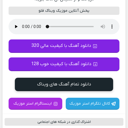
پخش آنلاین موزیک ویناک فلو
دانلود آهنگ با کیفیت عالی 320
دانلود آهنگ با کیفیت خوب 128
دانلود تمام آهنگ های ویناک
کانال تلگرام استر موزیک
اینستاگرام استر موزیک
اشتراک گذاری در شبکه های اجتماعی