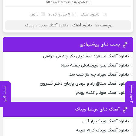
دانلود آهنگ
9 جولای 2026
0 نظر
برچسب ها :
دانلود آهنگ
،
دانلود آهنگ جدید
،
ویناک
پست های پیشنهادی
دانلود آهنگ مسعود اسماعیلی دگر چه می خواهی
دانلود آهنگ علی میرصادقی جعبه سیاه
دانلود آهنگ مهراد جم باز شب شد
دانلود آهنگ میثاق راد و مهدی یاریان دختر شمرون
پست بعدی
پست قبلی
دانلود آهنگ هونام گفته بودم
آهنگ های مرتبط ویناک
دانلود آهنگ ویناک پارافین
دانلود آهنگ ویناک کارام هیته