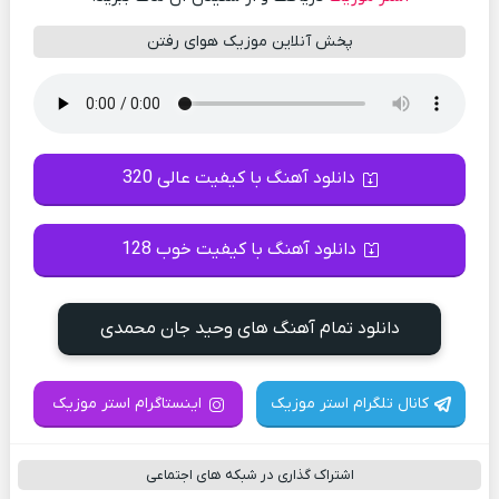
پخش آنلاین موزیک هوای رفتن
دانلود آهنگ با کیفیت عالی 320
دانلود آهنگ با کیفیت خوب 128
دانلود تمام آهنگ های وحید جان محمدی
کانال تلگرام استر موزیک
اینستاگرام استر موزیک
اشتراک گذاری در شبکه های اجتماعی