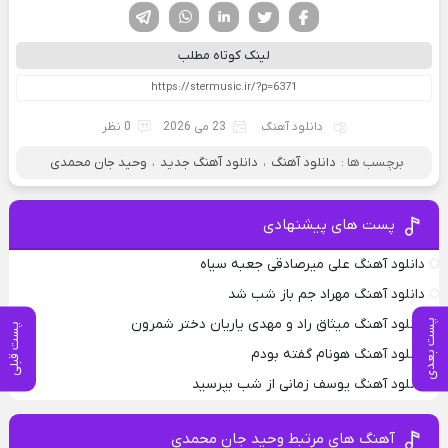
فیسوک
تویتر
لینکدین
واتساپ
تلگرام
لینک کوتاه مطلب
دانلود آهنگ
23 می 2026
0 نظر
برچسب ها :
دانلود آهنگ
،
دانلود آهنگ جدید
،
وحید جان محمدی
پست های پیشنهادی
دانلود آهنگ علی میرصادقی جعبه سیاه
دانلود آهنگ مهراد جم باز شب شد
دانلود آهنگ میثاق راد و مهدی یاریان دختر شمرون
پست بعدی
پست قبلی
دانلود آهنگ هونام گفته بودم
دانلود آهنگ یوسف زمانی از شب بپرسید
آهنگ های مرتبط وحید جان محمدی