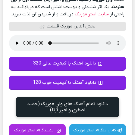
هنرمند
یک اثر شنیدنی و دوست‌داشتنی است که می‌توانید به
راحتی از
سایت استر موزیک
دریافت و از شنیدن آن لذت ببرید.
پخش آنلاین موزیک قسمت اول
دانلود آهنگ با کیفیت عالی 320
دانلود آهنگ با کیفیت خوب 128
دانلود تمام آهنگ های وان موزیک (حمید
اصغری و امیر آرتا)
کانال تلگرام استر موزیک
اینستاگرام استر موزیک