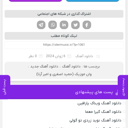
اشتراک گذاری در شبکه های اجتماعی
فیسوک
تویتر
لینکدین
واتساپ
تلگرام
لینک کوتاه مطلب
دانلود آهنگ
6 ژوئن 2024
0 نظر
برچسب ها :
دانلود آهنگ
،
دانلود آهنگ جدید
،
وان موزیک (حمید اصغری و امیر آرتا)
پست بعدی
پست قبلی
پست های پیشنهادی
دانلود آهنگ ویناک پارافین
دانلود آهنگ گیرا معما
دانلود آهنگ نوید زردی تو گولی