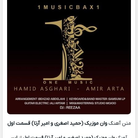
متن آهنگ
وان موزیک (حمید اصغری و امیر آرتا) قسمت اول
آهنگ
وان موزیک (حمید اصغری و امیر آرتا) قسمت اول
از
این