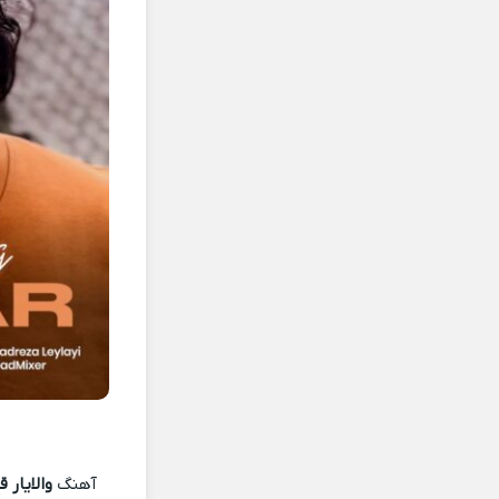
آهنگ
والایار 