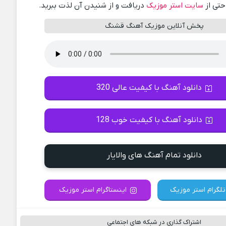
احتی از
سایت استر موزیک
دریافت و از شنیدن آن لذت ببرید.
پخش آنلاین موزیک آهنگ قشنگ
دانلود آهنگ با کیفیت عالی 320
دانلود آهنگ با کیفیت خوب 128
دانلود تمام آهنگ های والایار
تلگرام استر موزیک
اینستاگرام استر موزیک
اشتراک گذاری در شبکه های اجتماعی