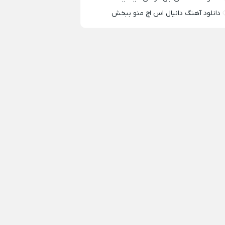
دانلود آهنگ دانیال اس اچ منو ببخش