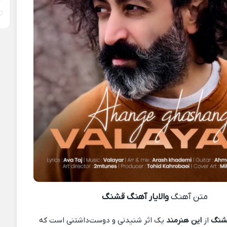
متن آهنگ
والایار آهنگ قشنگ
قشنگ
از
این هنرمند
یک اثر شنیدنی و دوست‌داشتنی است که