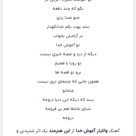
بگو‌ که چند دفعه
منو صدا زدی
نشد بهت بگم خدانگهدار
در آرامش بخواب
تو آغوش خدا
دیگه از درد و غصه خبری نیست
تو رویا با همیم
برو تو قصه ها
همون جایی که چشمای تری نیست
چشاتو
ببند که دیگه این دنیا دروغه
شبای عاشقا هم بی فروغه
دروغه
آهنگ
والایار آغوش خدا
از
این هنرمند
یک اثر شنیدنی و