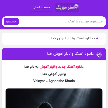
صفحه اصلی
جستجو
خانه
»
دانلود آهنگ والایار آغوش خدا
دانلود آهنگ والایار آغوش خدا
دانلود آهنگ جدید
والایار آغوش
به نام خدا
والایار آغوش خدا
Valayar – Aghooshe Khoda