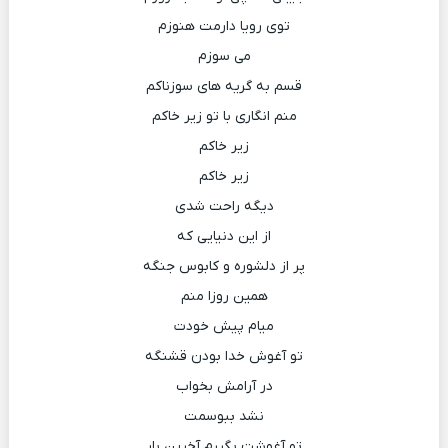
توی رویا دارمت هنوزم
می سوزم
قسم به گریه های سوزناکم
منم انگاری با تو زیر خاکم
زیر خاکم
زیر خاکم
دیگه راحت شدی
از این دنیایی که
پر از دلشوره و کابوس جنگه
همین روزا منم
میام پیش خودت
تو آغوش خدا بودن قشنگه
در آرامش بخواب
نشد ببوسمت
تو آغوشت بگیرم آخرین بار