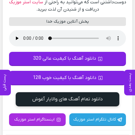
دوست‌داشتنی است که می‌توانید به راحتی از
سایت استر موزیک
دریافت و از شنیدن آن لذت ببرید.
پخش آنلاین موزیک خدا
دانلود آهنگ با کیفیت عالی 320
پست بعدی
پست قبلی
دانلود آهنگ با کیفیت خوب 128
دانلود تمام آهنگ های والایار آغوش
کانال تلگرام استر موزیک
اینستاگرام استر موزیک