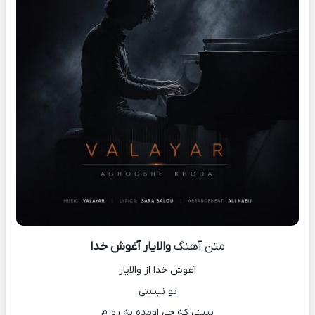
متن آهنگ
والایار آغوش خدا
آغوش خدا از والایار
تو نیستی
ببینی که چی اومده به روزم