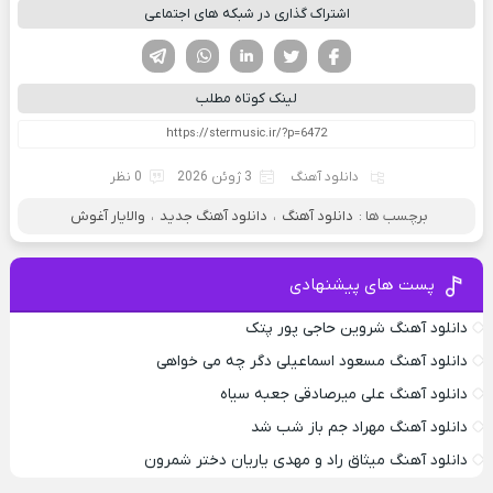
اشتراک گذاری در شبکه های اجتماعی
فیسوک
تویتر
لینکدین
واتساپ
تلگرام
لینک کوتاه مطلب
دانلود آهنگ
3 ژوئن 2026
0 نظر
برچسب ها :
دانلود آهنگ
،
دانلود آهنگ جدید
،
والایار آغوش
پست های پیشنهادی
دانلود آهنگ شروین حاجی پور پتک
دانلود آهنگ مسعود اسماعیلی دگر چه می خواهی
دانلود آهنگ علی میرصادقی جعبه سیاه
دانلود آهنگ مهراد جم باز شب شد
دانلود آهنگ میثاق راد و مهدی یاریان دختر شمرون