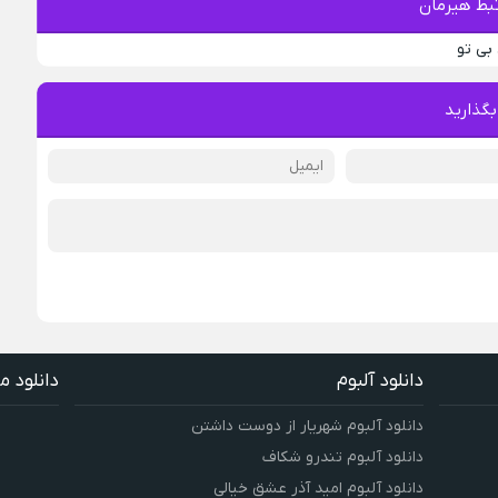
بط هیرمان
بی تو
بگذارید
دانلود آلبوم
دانلود م
دانلود آلبوم شهریار از دوست داشتن
دانلود آلبوم تندرو شکاف
دانلود آلبوم امید آذر عشق خیالی