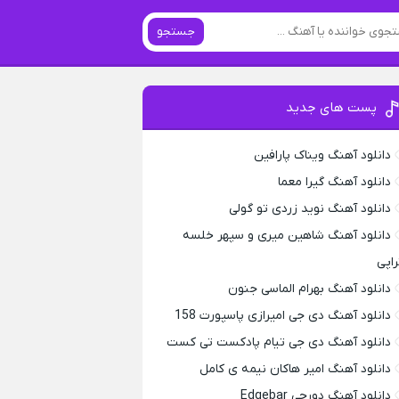
جستجو
پست های جدید
دانلود آهنگ ویناک پارافین
دانلود آهنگ گیرا معما
دانلود آهنگ نوید زردی تو گولی
دانلود آهنگ شاهین میری و سپهر خلسه
راپی
دانلود آهنگ بهرام الماسی جنون
دانلود آهنگ دی جی امیرازی پاسپورت 158
دانلود آهنگ دی جی تیام پادکست تی کست
دانلود آهنگ امیر هاکان نیمه ی کامل
دانلود آهنگ دورچی Edgebar