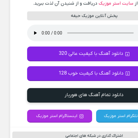
از
سایت استر موزیک
دریافت و از شنیدن آن لذت ببرید.
پخش آنلاین موزیک حیفه
دانلود آهنگ با کیفیت عالی 320
دانلود آهنگ با کیفیت خوب 128
دانلود تمام آهنگ های هوریار
تلگرام استر موزیک
اینستاگرام استر موزیک
اشتراک گذاری در شبکه های اجتماعی