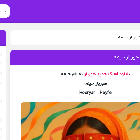
هوریار حیفه
هوریار حیفه
دانلود آهنگ جدید
هوریار
به نام حیفه
هوریار حیفه
ت
Hooryar – Heyfe