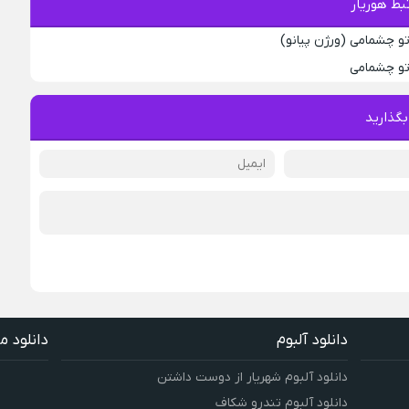
ط هوریار
تو چشمامی (ورژن پیانو)
 تو چشمامی
بگذارید
دانلود آلبوم
دانلود م
دانلود آلبوم شهریار از دوست داشتن
دانلود آلبوم تندرو شکاف