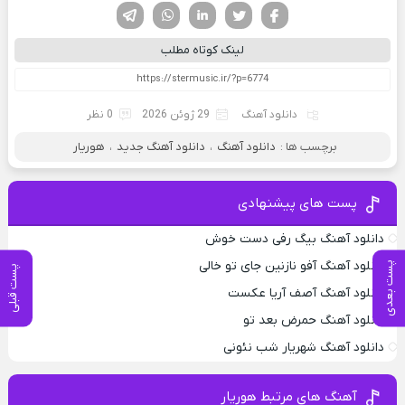
فیسوک
تویتر
لینکدین
واتساپ
تلگرام
لینک کوتاه مطلب
دانلود آهنگ
29 ژوئن 2026
0 نظر
برچسب ها :
دانلود آهنگ
،
دانلود آهنگ جدید
،
هوریار
پست های پیشنهادی
دانلود آهنگ بیگ رفی دست خوش
دانلود آهنگ آفو نازنین جای تو خالی
پست بعدی
پست قبلی
دانلود آهنگ آصف آریا عکست
دانلود آهنگ حمرض بعد تو
دانلود آهنگ شهریار شب نئونی
آهنگ های مرتبط هوریار