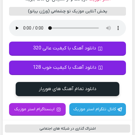
پخش آنلاین موزیک تو چشمامی (ورژن پیانو)
دانلود آهنگ با کیفیت عالی 320
دانلود آهنگ با کیفیت خوب 128
دانلود تمام آهنگ های هوریار
کانال تلگرام استر موزیک
اینستاگرام استر موزیک
اشتراک گذاری در شبکه های اجتماعی