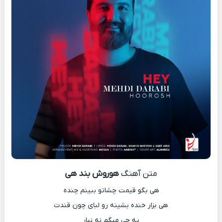
متن آهنگ
هوروش بند هی
هی بگو قیمت چشاتو ببینم چنده
هی بزار خنده بشینه رو لبای چون قندت
یه چی میگم نه نیار