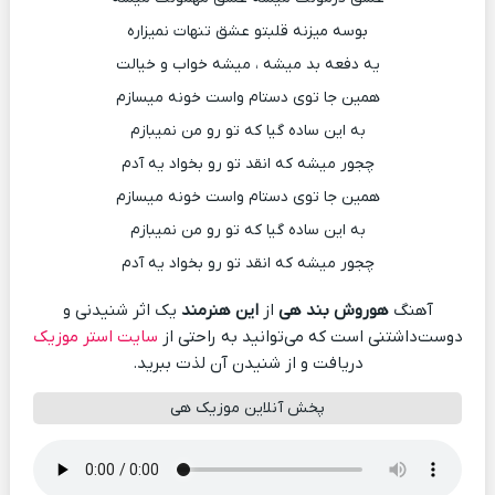
بوسه میزنه قلبتو عشق تنهات نمیزاره
یه دفعه بد میشه ، میشه خواب و خیالت
همین جا توی دستام واست خونه میسازم
به این ساده گیا که تو رو من نمیبازم
چجور میشه که انقد تو رو بخواد یه آدم
همین جا توی دستام واست خونه میسازم
به این ساده گیا که تو رو من نمیبازم
چجور میشه که انقد تو رو بخواد یه آدم
آهنگ
هوروش بند هی
از
این هنرمند
یک اثر شنیدنی و
دوست‌داشتنی است که می‌توانید به راحتی از
سایت استر موزیک
دریافت و از شنیدن آن لذت ببرید.
پخش آنلاین موزیک هی