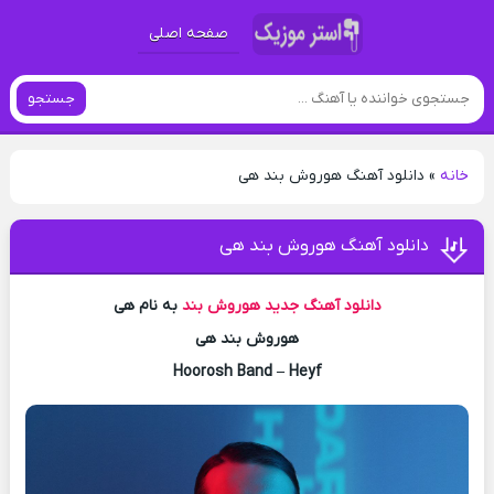
صفحه اصلی
جستجو
خانه
»
دانلود آهنگ هوروش بند هی
دانلود آهنگ هوروش بند هی
دانلود آهنگ جدید
هوروش بند
به نام هی
هوروش بند هی
Hoorosh Band – Heyf