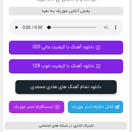
پخش آنلاین موزیک یه نفره
دانلود آهنگ با کیفیت عالی 320
دانلود آهنگ با کیفیت خوب 128
دانلود تمام آهنگ های هادی محمدی
کانال تلگرام استر موزیک
اینستاگرام استر موزیک
اشتراک گذاری در شبکه های اجتماعی