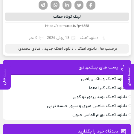
فیسوک
تویتر
لینکدین
واتساپ
تلگرام
لینک کوتاه مطلب
دانلود آهنگ
18 ژوئن 2026
0 نظر
برچسب ها :
دانلود آهنگ
،
دانلود آهنگ جدید
،
هادی محمدی
پست های پیشنهادی
پست بعدی
پست قبلی
دانلود آهنگ ویناک پارافین
دانلود آهنگ گیرا معما
دانلود آهنگ نوید زردی تو گولی
دانلود آهنگ شاهین میری و سپهر خلسه تراپی
دانلود آهنگ بهرام الماسی جنون
دیدگاه خود را بگذارید