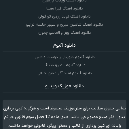
دانلود آهنگ ویناک پارافین
دانلود آهنگ گیرا معما
دانلود آهنگ نوید زردی تو گولی
دانلود آهنگ شاهین میری و سپهر خلسه تراپی
دانلود آهنگ بهرام الماسی جنون
دانلود آلبوم
دانلود آلبوم شهریار از دوست داشتن
دانلود آلبوم تندرو شکاف
دانلود آلبوم امید آذر عشق خیالی
دانلود موزیک ویدیو
تمامی حقوق مطالب برای سترموزیک محفوظ است و هرگونه کپی برداری
بدون ذکر منبع ممنوع می باشد. طبق ماده 12 فصل سوم قانون جرائم
رایانه ای کپی برداری از قالب و محتوا پیگرد قانونی خواهد داشت.