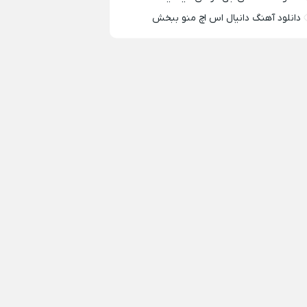
دانلود آهنگ دانیال اس اچ منو ببخش