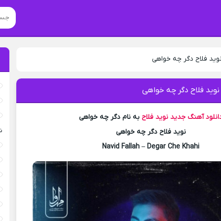
وید فلاح دگر چه خواهی
نوید فلاح دگر چه خواهی
انلود آهنگ جدید
نوید فلاح
به نام دگر چه خواهی
ش
نوید فلاح دگر چه خواهی
Navid Fallah – Degar Che Khahi