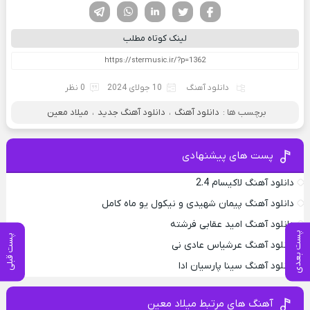
فیسوک
تویتر
لینکدین
واتساپ
تلگرام
لینک کوتاه مطلب
دانلود آهنگ
10 جولای 2024
0 نظر
برچسب ها :
دانلود آهنگ
،
دانلود آهنگ جدید
،
میلاد معین
پست های پیشنهادی
دانلود آهنگ لاکیسام 2.4
دانلود آهنگ پیمان شهیدی و نیکول یو ماه کامل
دانلود آهنگ امید عقابی فرشته
پست بعدی
پست قبلی
دانلود آهنگ عرشیاس عادی نی
دانلود آهنگ سینا پارسیان ادا
آهنگ های مرتبط میلاد معین