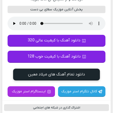
پخش آنلاین موزیک سقای بی دست
دانلود آهنگ با کیفیت عالی 320
دانلود آهنگ با کیفیت خوب 128
دانلود تمام آهنگ های میلاد معین
کانال تلگرام استر موزیک
اینستاگرام استر موزیک
اشتراک گذاری در شبکه های اجتماعی