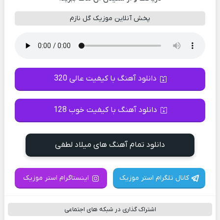
پخش آنلاین موزیک گل نازم
دانلود آهنگ با کیفیت عالی 320
دانلود آهنگ با کیفیت خوب 128
دانلود تمام آهنگ های میلاد لطفی
کانال تلگرام استر موزیک
اینستاگرام استر موزیک
اشتراک گذاری در شبکه های اجتماعی