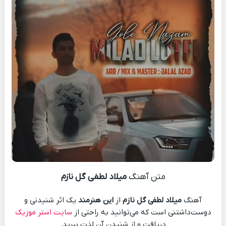
متن آهنگ
میلاد لطفی گل نازم
آهنگ
میلاد لطفی گل نازم
از
این هنرمند
یک اثر شنیدنی و
دوست‌داشتنی است که می‌توانید به راحتی از
سایت استر موزیک
دریافت و از شنیدن آن لذت ببرید.