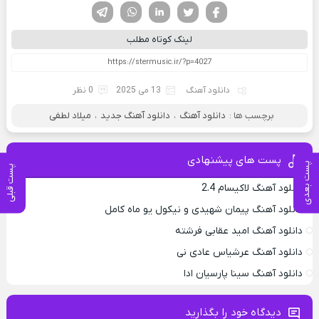
فیسوک
تویتر
لینکدین
واتساپ
تلگرام
لینک کوتاه مطلب
دانلود آهنگ
13 می 2025
0 نظر
برچسب ها :
دانلود آهنگ
،
دانلود آهنگ جدید
،
میلاد لطفی
پست های پیشنهادی
پست بعدی
پست قبلی
دانلود آهنگ لاکیسام 2.4
دانلود آهنگ پیمان شهیدی و نیکول یو ماه کامل
دانلود آهنگ امید عقابی فرشته
دانلود آهنگ عرشیاس عادی نی
دانلود آهنگ سینا پارسیان ادا
دیدگاه خود را بگذارید