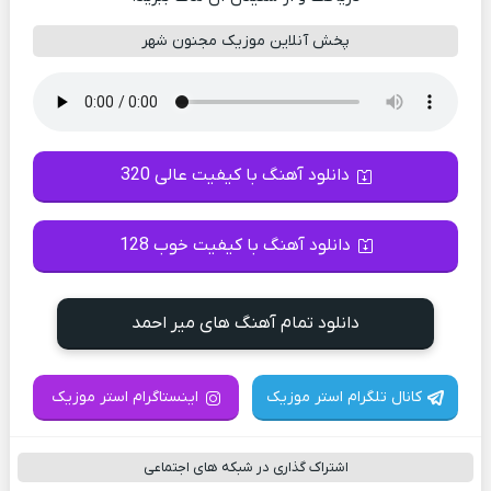
پخش آنلاین موزیک مجنون شهر
دانلود آهنگ با کیفیت عالی 320
دانلود آهنگ با کیفیت خوب 128
دانلود تمام آهنگ های میر احمد
کانال تلگرام استر موزیک
اینستاگرام استر موزیک
اشتراک گذاری در شبکه های اجتماعی