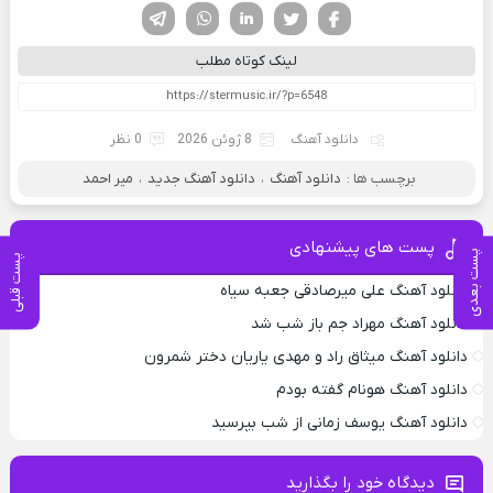
فیسوک
تویتر
لینکدین
واتساپ
تلگرام
لینک کوتاه مطلب
دانلود آهنگ
8 ژوئن 2026
0 نظر
برچسب ها :
دانلود آهنگ
،
دانلود آهنگ جدید
،
میر احمد
پست های پیشنهادی
پست بعدی
پست قبلی
دانلود آهنگ علی میرصادقی جعبه سیاه
دانلود آهنگ مهراد جم باز شب شد
دانلود آهنگ میثاق راد و مهدی یاریان دختر شمرون
دانلود آهنگ هونام گفته بودم
دانلود آهنگ یوسف زمانی از شب بپرسید
دیدگاه خود را بگذارید