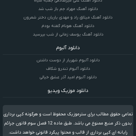
دانلود آهنگ علی میرصادقی جعبه سیاه
دانلود آهنگ مهراد جم باز شب شد
دانلود آهنگ میثاق راد و مهدی یاریان دختر شمرون
دانلود آهنگ هونام گفته بودم
دانلود آهنگ یوسف زمانی از شب بپرسید
دانلود آلبوم
دانلود آلبوم شهریار از دوست داشتن
دانلود آلبوم تندرو شکاف
دانلود آلبوم امید آذر عشق خیالی
دانلود موزیک ویدیو
تمامی حقوق مطالب برای سترموزیک محفوظ است و هرگونه کپی برداری
بدون ذکر منبع ممنوع می باشد. طبق ماده 12 فصل سوم قانون جرائم
رایانه ای کپی برداری از قالب و محتوا پیگرد قانونی خواهد داشت.