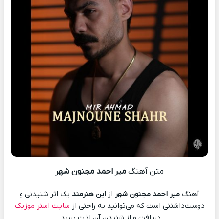
متن آهنگ
میر احمد مجنون شهر
آهنگ
میر احمد مجنون شهر
از
این هنرمند
یک اثر شنیدنی و
دوست‌داشتنی است که می‌توانید به راحتی از
سایت استر موزیک
دریافت و از شنیدن آن لذت ببرید.