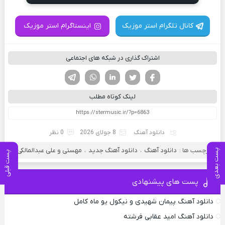
کانال تلگرام استر موزیک
اینستاگرام استر موزیک
اشتراک گذاری در شبکه های اجتماعی
فیسوک
تویتر
لینکدین
واتساپ
تلگرام
لینک کوتاه مطلب
دانلود آهنگ
8 جولای 2026
0 نظر
برچسب ها :
دانلود آهنگ
،
دانلود آهنگ جدید
،
مهستی و علی عبدالمالکی
پست بعدی
پست قبلی
پست های پیشنهادی
دانلود آهنگ پیمان شهیدی و نیکول یو ماه کامل
دانلود آهنگ امید عقابی فرشته