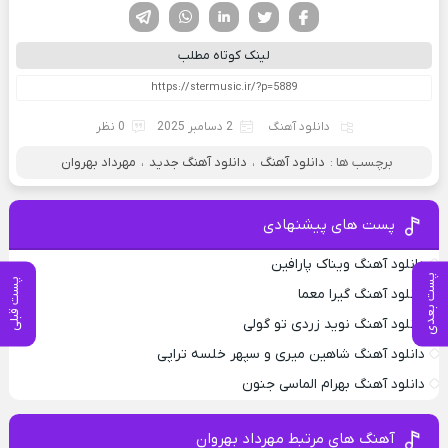
فیسوک
تویتر
لینکدین
واتساپ
تلگرام
لینک کوتاه مطلب
دانلود آهنگ
2 دسامبر 2025
0 نظر
برچسب ها :
دانلود آهنگ
،
دانلود آهنگ جدید
،
مهرداد بهروان
پست های پیشنهادی
دانلود آهنگ ویناک پارافین
پست بعدی
پست قبلی
دانلود آهنگ گیرا معما
دانلود آهنگ نوید زردی تو گولی
دانلود آهنگ شاهین میری و سپهر خلسه تراپی
دانلود آهنگ بهرام الماسی جنون
آهنگ های مرتبط مهرداد بهروان