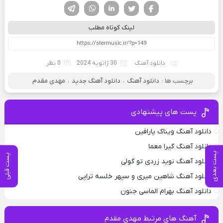
فیسوک
تویتر
لینکدین
واتساپ
تلگرام
لینک کوتاه مطلب
دانلود آهنگ
30 ژانویه 2024
0 نظر
برچسب ها :
دانلود آهنگ
،
دانلود آهنگ جدید
،
مهدی مقدم
پست های پیشنهادی
دانلود آهنگ ویناک پارافین
دانلود آهنگ گیرا معما
پست بعدی
پست قبلی
دانلود آهنگ نوید زردی تو گولی
دانلود آهنگ شاهین میری و سپهر خلسه تراپی
دانلود آهنگ بهرام الماسی جنون
آهنگ های مرتبط مهدی مقدم