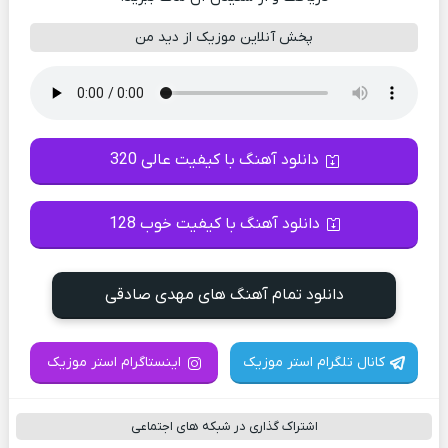
پخش آنلاین موزیک از دید من
دانلود آهنگ با کیفیت عالی 320
دانلود آهنگ با کیفیت خوب 128
دانلود تمام آهنگ های مهدی صادقی
کانال تلگرام استر موزیک
اینستاگرام استر موزیک
اشتراک گذاری در شبکه های اجتماعی