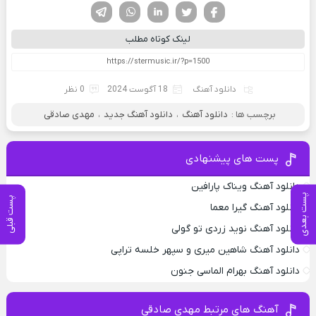
فیسوک
تویتر
لینکدین
واتساپ
تلگرام
لینک کوتاه مطلب
دانلود آهنگ
18 آگوست 2024
0 نظر
برچسب ها :
دانلود آهنگ
،
دانلود آهنگ جدید
،
مهدی صادقی
پست های پیشنهادی
دانلود آهنگ ویناک پارافین
پست بعدی
پست قبلی
دانلود آهنگ گیرا معما
دانلود آهنگ نوید زردی تو گولی
دانلود آهنگ شاهین میری و سپهر خلسه تراپی
دانلود آهنگ بهرام الماسی جنون
آهنگ های مرتبط مهدی صادقی