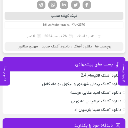
فیسوک
تویتر
لینکدین
واتساپ
تلگرام
لینک کوتاه مطلب
دانلود آهنگ
26 نوامبر 2024
0 نظر
برچسب ها :
دانلود آهنگ
،
دانلود آهنگ جدید
،
مهدی سناتور
پست های پیشنهادی
پست بعدی
پست قبلی
دانلود آهنگ لاکیسام 2.4
دانلود آهنگ پیمان شهیدی و نیکول یو ماه کامل
دانلود آهنگ امید عقابی فرشته
دانلود آهنگ عرشیاس عادی نی
دانلود آهنگ سینا پارسیان ادا
دیدگاه خود را بگذارید