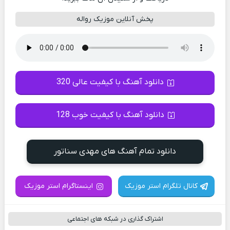
پخش آنلاین موزیک رواله
دانلود آهنگ با کیفیت عالی 320
دانلود آهنگ با کیفیت خوب 128
دانلود تمام آهنگ های مهدی سناتور
کانال تلگرام استر موزیک
اینستاگرام استر موزیک
اشتراک گذاری در شبکه های اجتماعی