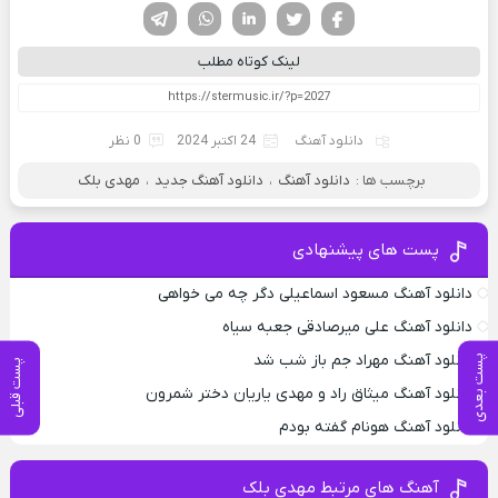
فیسوک
تویتر
لینکدین
واتساپ
تلگرام
لینک کوتاه مطلب
دانلود آهنگ
24 اکتبر 2024
0 نظر
برچسب ها :
دانلود آهنگ
،
دانلود آهنگ جدید
،
مهدی بلک
پست های پیشنهادی
دانلود آهنگ مسعود اسماعیلی دگر چه می خواهی
دانلود آهنگ علی میرصادقی جعبه سیاه
دانلود آهنگ مهراد جم باز شب شد
پست بعدی
پست قبلی
دانلود آهنگ میثاق راد و مهدی یاریان دختر شمرون
دانلود آهنگ هونام گفته بودم
آهنگ های مرتبط مهدی بلک