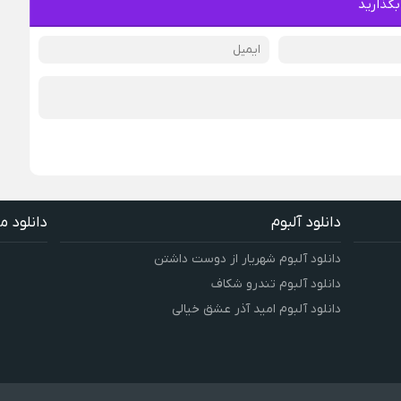
بگذارید
دانلود آلبوم
دانلود م
دانلود آلبوم شهریار از دوست داشتن
دانلود آلبوم تندرو شکاف
دانلود آلبوم امید آذر عشق خیالی