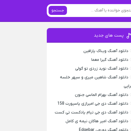
جستجو
پست های جدید
دانلود آهنگ ویناک پارافین
دانلود آهنگ گیرا معما
دانلود آهنگ نوید زردی تو گولی
دانلود آهنگ شاهین میری و سپهر خلسه
راپی
دانلود آهنگ بهرام الماسی جنون
دانلود آهنگ دی جی امیرازی پاسپورت 158
دانلود آهنگ دی جی تیام پادکست تی کست
دانلود آهنگ امیر هاکان نیمه ی کامل
دانلود آهنگ دورچی Edgebar