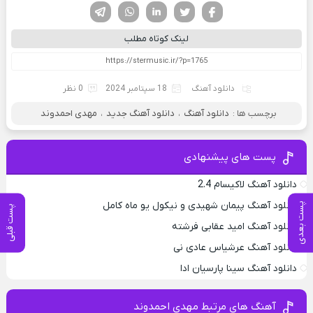
فیسوک
تویتر
لینکدین
واتساپ
تلگرام
لینک کوتاه مطلب
دانلود آهنگ
18 سپتامبر 2024
0 نظر
برچسب ها :
دانلود آهنگ
،
دانلود آهنگ جدید
،
مهدی احمدوند
پست های پیشنهادی
دانلود آهنگ لاکیسام 2.4
دانلود آهنگ پیمان شهیدی و نیکول یو ماه کامل
پست بعدی
پست قبلی
دانلود آهنگ امید عقابی فرشته
دانلود آهنگ عرشیاس عادی نی
دانلود آهنگ سینا پارسیان ادا
آهنگ های مرتبط مهدی احمدوند