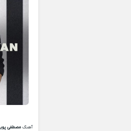
آهنگ
مصطفی پویا