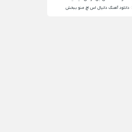
دانلود آهنگ دانیال اس اچ منو ببخش