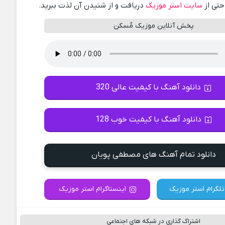
احتی از
سایت استر موزیک
دریافت و از شنیدن آن لذت ببرید.
پخش آنلاین موزیک مُسکن
دانلود آهنگ با کیفیت عالی 320
دانلود آهنگ با کیفیت خوب 128
دانلود تمام آهنگ های مصطفی پویان
تلگرام استر موزیک
اینستاگرام استر موزیک
اشتراک گذاری در شبکه های اجتماعی