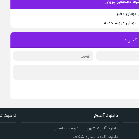
بط مصطفی پویان
پویان دختر
 پویان عروسیمونه
بگذارید
دانلود آلبوم
دانلود م
دانلود آلبوم شهریار از دوست داشتن
دانلود آلبوم تندرو شکاف