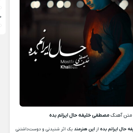
خ
متن آهنگ
مصطفی خلیفه حال ایرانم بده
 حال ایرانم بده
از
این هنرمند
یک اثر شنیدنی و دوست‌داشتنی