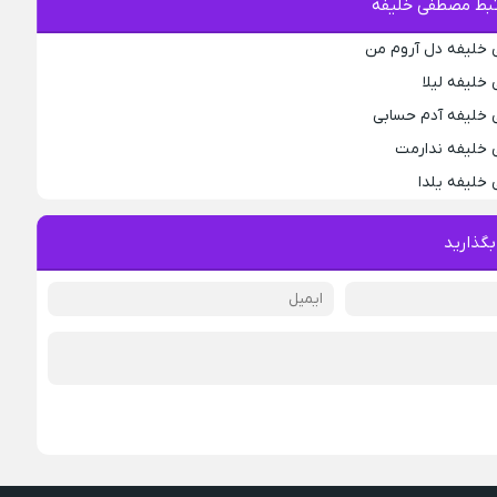
بط مصطفی خلیفه
 خلیفه دل آروم من
خلیفه لیلا
 خلیفه آدم حسابی
 خلیفه ندارمت
خلیفه یلدا
بگذارید