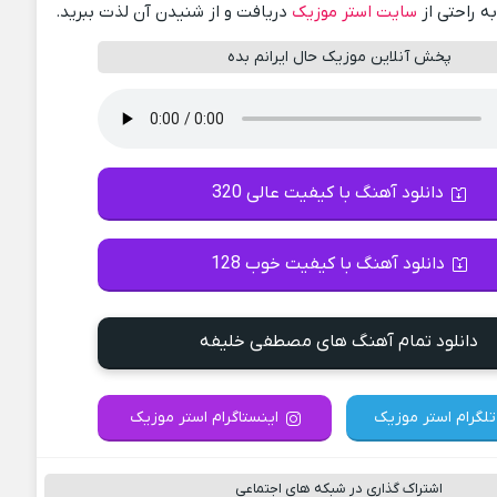
ه راحتی از
سایت استر موزیک
دریافت و از شنیدن آن لذت ببرید.
پخش آنلاین موزیک حال ایرانم بده
دانلود آهنگ با کیفیت عالی 320
دانلود آهنگ با کیفیت خوب 128
دانلود تمام آهنگ های مصطفی خلیفه
تلگرام استر موزیک
اینستاگرام استر موزیک
اشتراک گذاری در شبکه های اجتماعی