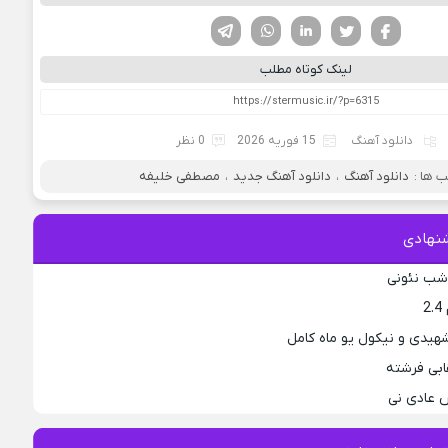
فیسوک
تویتر
لینکدین
واتساپ
تلگرام
لینک کوتاه مطلب
دانلود آهنگ
15 فوریه 2026
0 نظر
 ها :
دانلود آهنگ
،
دانلود آهنگ جدید
،
مصطفی خلیفه
نهادی
 شب نئونی
2
هیدی و نیکول یو ماه کامل
ابی فرشته
 عادی نی