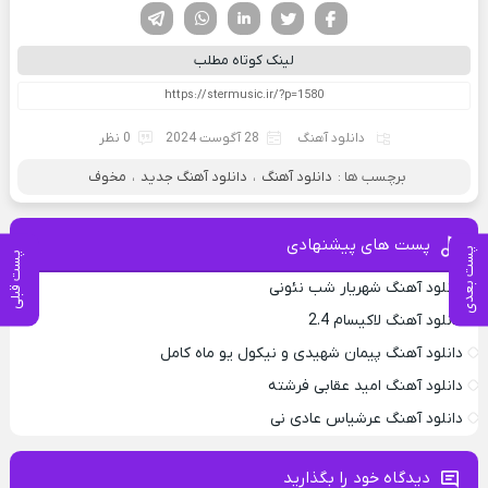
فیسوک
تویتر
لینکدین
واتساپ
تلگرام
لینک کوتاه مطلب
دانلود آهنگ
28 آگوست 2024
0 نظر
برچسب ها :
دانلود آهنگ
،
دانلود آهنگ جدید
،
مخوف
پست های پیشنهادی
پست بعدی
پست قبلی
دانلود آهنگ شهریار شب نئونی
دانلود آهنگ لاکیسام 2.4
دانلود آهنگ پیمان شهیدی و نیکول یو ماه کامل
دانلود آهنگ امید عقابی فرشته
دانلود آهنگ عرشیاس عادی نی
دیدگاه خود را بگذارید