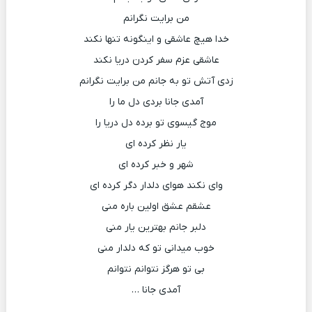
من برایت نگرانم
خدا هیچ عاشقی و اینگونه تنها نکند
عاشقی عزم سفر کردن دریا نکند
زدی آتش تو به جانم من برایت نگرانم
آمدی جانا بردی دل ما را
موج گیسوی تو برده دل دریا را
یار نظر کرده ای
شهر و خبر کرده ای
وای نکند هوای دلدار دگر کرده ای
عشقم عشق اولین باره منی
دلبر جانم بهترین یار منی
خوب میدانی تو که دلدار منی
بی تو هرگز نتوانم نتوانم
آمدی جانا …