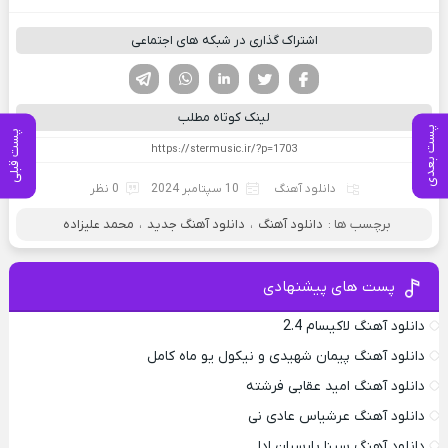
اشتراک گذاری در شبکه های اجتماعی
فیسوک
تویتر
لینکدین
واتساپ
تلگرام
لینک کوتاه مطلب
پست بعدی
پست قبلی
دانلود آهنگ
10 سپتامبر 2024
0 نظر
برچسب ها :
دانلود آهنگ
،
دانلود آهنگ جدید
،
محمد علیزاده
پست های پیشنهادی
دانلود آهنگ لاکیسام 2.4
دانلود آهنگ پیمان شهیدی و نیکول یو ماه کامل
دانلود آهنگ امید عقابی فرشته
دانلود آهنگ عرشیاس عادی نی
دانلود آهنگ سینا پارسیان ادا