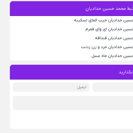
بط محمد حسین حدادیان
حسین حدادیان جیب المای لسکینه
سین حدادیان ای وای قمرم
سین حدادیان قنداقه
سین حدادیان مرد و زن زدنت
حسین حدادیان ماه عسل
بگذارید