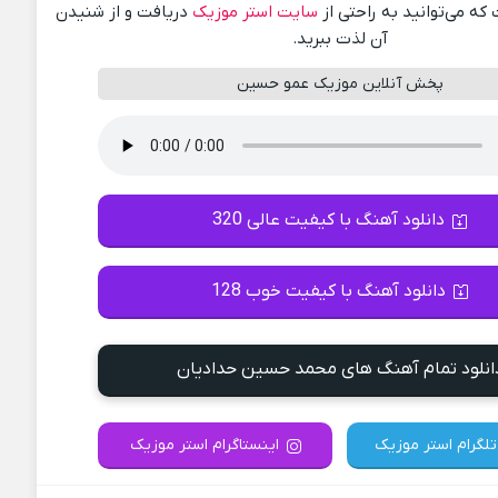
ه می‌توانید به راحتی از
سایت استر موزیک
دریافت و از شنیدن
آن لذت ببرید.
پخش آنلاین موزیک عمو حسین
دانلود آهنگ با کیفیت عالی 320
دانلود آهنگ با کیفیت خوب 128
انلود تمام آهنگ های محمد حسین حدادیان
تلگرام استر موزیک
اینستاگرام استر موزیک