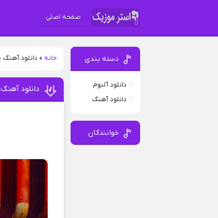
صفحه اصلی
خانه
»
دانلود آهنگ م
دسته بندی
دانلود آلبوم
دانلود آهنگ 
دانلود آهنگ
خوانندگان