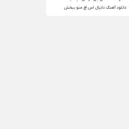
دانلود آهنگ دانیال اس اچ منو ببخش