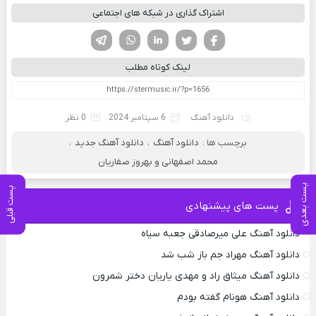
اشتراک گذاری در شبکه های اجتماعی
فیسوک
تویتر
لینکدین
واتساپ
تلگرام
لینک کوتاه مطلب
دانلود آهنگ
6 سپتامبر 2024
0 نظر
برچسب ها :
دانلود آهنگ
،
دانلود آهنگ جدید
،
محمد اصفهانی و بهروز صفاریان
پست بعدی
پست قبلی
پست های پیشنهادی
دانلود آهنگ علی میرصادقی جعبه سیاه
دانلود آهنگ مهراد جم باز شب شد
دانلود آهنگ میثاق راد و مهدی یاریان دختر شمرون
دانلود آهنگ هونام گفته بودم