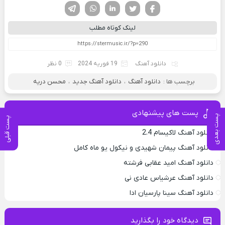
فیسوک
تویتر
لینکدین
واتساپ
تلگرام
لینک کوتاه مطلب
دانلود آهنگ
19 فوریه 2024
0 نظر
برچسب ها :
دانلود آهنگ
،
دانلود آهنگ جدید
،
محسن دریه
پست های پیشنهادی
پست بعدی
پست قبلی
دانلود آهنگ لاکیسام 2.4
دانلود آهنگ پیمان شهیدی و نیکول یو ماه کامل
دانلود آهنگ امید عقابی فرشته
دانلود آهنگ عرشیاس عادی نی
دانلود آهنگ سینا پارسیان ادا
دیدگاه خود را بگذارید