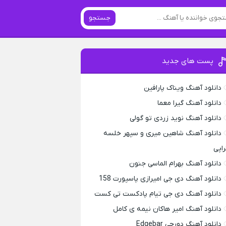
جستجو
پست های جدید
دانلود آهنگ ویناک پارافین
دانلود آهنگ گیرا معما
دانلود آهنگ نوید زردی تو گولی
دانلود آهنگ شاهین میری و سپهر خلسه
راپی
دانلود آهنگ بهرام الماسی جنون
دانلود آهنگ دی جی امیرازی پاسپورت 158
دانلود آهنگ دی جی تیام پادکست تی کست
دانلود آهنگ امیر هاکان نیمه ی کامل
دانلود آهنگ دورچی Edgebar