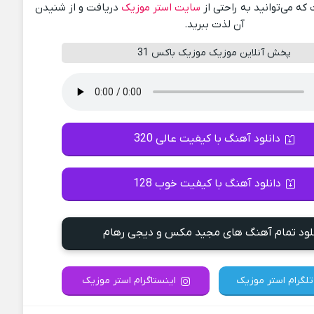
ه می‌توانید به راحتی از
سایت استر موزیک
دریافت و از شنیدن
آن لذت ببرید.
پخش آنلاین موزیک موزیک باکس 31
دانلود آهنگ با کیفیت عالی 320
دانلود آهنگ با کیفیت خوب 128
لود تمام آهنگ های مجید مکس و دیجی رهام
تلگرام استر موزیک
اینستاگرام استر موزیک