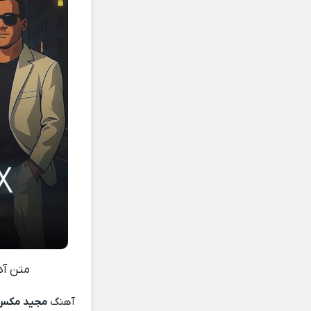
متن آ
آهنگ
مجید مکس و