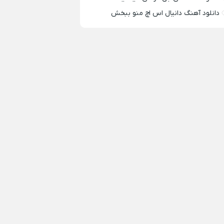
دانلود آهنگ دانیال اس اچ منو ببخش