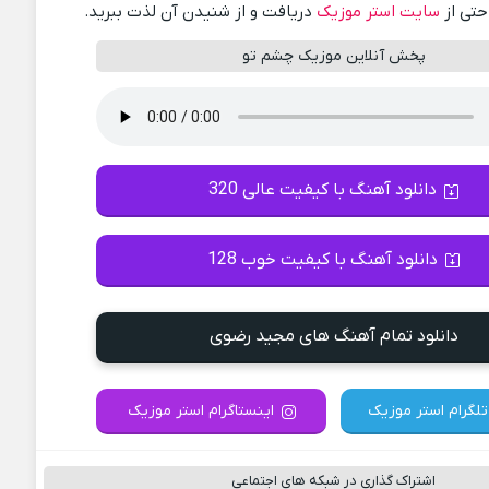
احتی از
سایت استر موزیک
دریافت و از شنیدن آن لذت ببرید.
پخش آنلاین موزیک چشم تو
دانلود آهنگ با کیفیت عالی 320
دانلود آهنگ با کیفیت خوب 128
دانلود تمام آهنگ های مجید رضوی
تلگرام استر موزیک
اینستاگرام استر موزیک
اشتراک گذاری در شبکه های اجتماعی