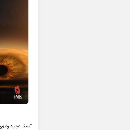
آهنگ
مجید رضوی