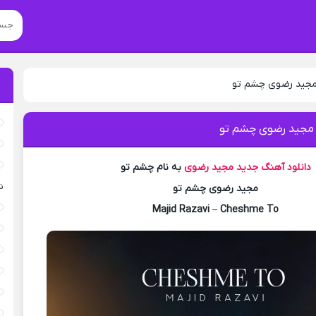
 مجید رضوی چشم تو
 مجید رضوی چشم تو
دانلود آهنگ جدید
مجید رضوی
به نام چشم تو
ش
مجید رضوی چشم تو
Majid Razavi – Cheshme To