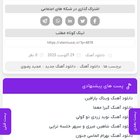
اشتراک گذاری در شبکه های اجتماعی
فیسوک
تویتر
لینکدین
واتساپ
تلگرام
لینک کوتاه مطلب
دانلود آهنگ
29 آگوست 2025
0 نظر
برچسب ها :
دانلود آهنگ
،
دانلود آهنگ جدید
،
مجید رضوی
پست های پیشنهادی
دانلود آهنگ ویناک پارافین
دانلود آهنگ گیرا معما
پست بعدی
پست قبلی
دانلود آهنگ نوید زردی تو گولی
دانلود آهنگ شاهین میری و سپهر خلسه تراپی
دانلود آهنگ بهرام الماسی جنون