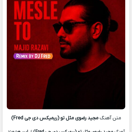
متن آهنگ
مجید رضوی مثل تو (ریمیکس دی جی Fred)
آهنگ
مجید رضوی مثل تو (ریمیکس دی جی Fred)
از
این هنرمند