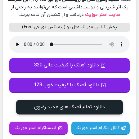
یک اثر شنیدنی و دوست‌داشتنی است که می‌توانید به راحتی از
سایت استر موزیک
دریافت و از شنیدن آن لذت ببرید.
پخش آنلاین موزیک مثل تو (ریمیکس دی جی Fred)
دانلود آهنگ با کیفیت عالی 320
دانلود آهنگ با کیفیت خوب 128
دانلود تمام آهنگ های مجید رضوی
کانال تلگرام استر موزیک
اینستاگرام استر موزیک