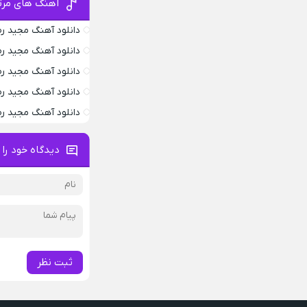
آهنگ های مرت
دانلود آهنگ مجید رض
دانلود آهنگ مجید ر
دانلود آهنگ مجید ر
دانلود آهنگ مجید ر
دانلود آهنگ مجید رض
دیدگاه خود را 
ثبت نظر