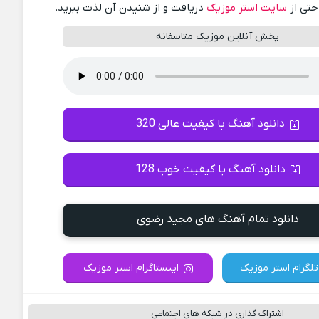
احتی از
سایت استر موزیک
دریافت و از شنیدن آن لذت ببرید.
پخش آنلاین موزیک متاسفانه
دانلود آهنگ با کیفیت عالی 320
دانلود آهنگ با کیفیت خوب 128
دانلود تمام آهنگ های مجید رضوی
تلگرام استر موزیک
اینستاگرام استر موزیک
اشتراک گذاری در شبکه های اجتماعی