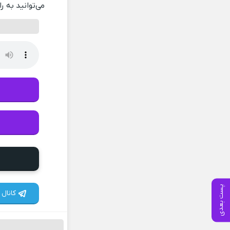
می‌توانید به ر
پست بعدی
کانال 