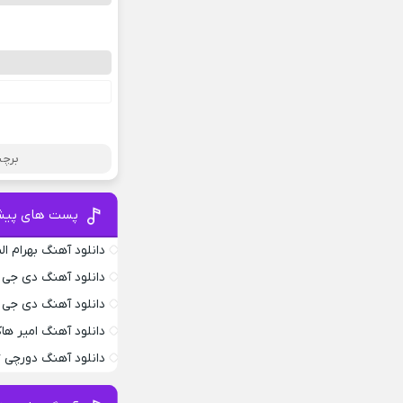
برچس
پست های پیش
دانلود آهنگ بهرام ا
دانلود آهنگ دی جی ام
دانلود آهنگ دی جی
دانلود آهنگ امیر ها
دانلود آهنگ دورچی Edgebar