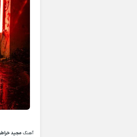
آهنگ
مجید خراطها