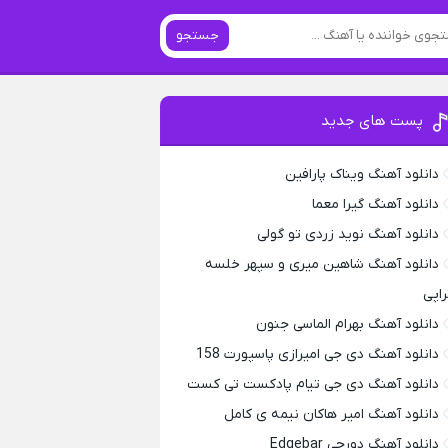
جستجو
پست های جدید
دانلود آهنگ ویناک پارافین
دانلود آهنگ گیرا معما
دانلود آهنگ نوید زردی تو گولی
دانلود آهنگ شاهین میری و سپهر خلسه
راپی
دانلود آهنگ بهرام الماسی جنون
دانلود آهنگ دی جی امیرازی پاسپورت 158
دانلود آهنگ دی جی تیام پادکست تی کست
دانلود آهنگ امیر هاکان نیمه ی کامل
دانلود آهنگ دورچی Edgebar