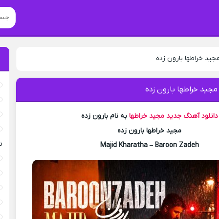
جید خراطها بارون زده
مجید خراطها بارون زده
دانلود آهنگ جدید
مجید خراطها
به نام بارون زده
مجید خراطها بارون زده
ت
Majid Kharatha – Baroon Zadeh