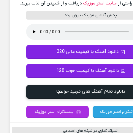
راحتی از
سایت استر موزیک
دریافت و از شنیدن آن لذت ببرید.
پخش آنلاین موزیک بارون زده
دانلود آهنگ با کیفیت عالی 320
دانلود آهنگ با کیفیت خوب 128
دانلود تمام آهنگ های مجید خراطها
تلگرام استر موزیک
اینستاگرام استر موزیک
اشتراک گذاری در شبکه های اجتماعی