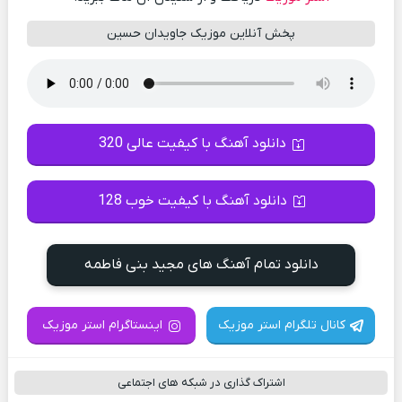
پخش آنلاین موزیک جاویدان حسین
دانلود آهنگ با کیفیت عالی 320
دانلود آهنگ با کیفیت خوب 128
دانلود تمام آهنگ های مجید بنی فاطمه
کانال تلگرام استر موزیک
اینستاگرام استر موزیک
اشتراک گذاری در شبکه های اجتماعی