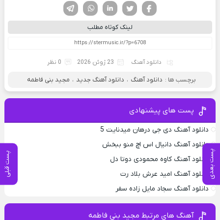
فیسوک
تویتر
لینکدین
واتساپ
تلگرام
لینک کوتاه مطلب
دانلود آهنگ
23 ژوئن 2026
0 نظر
برچسب ها :
دانلود آهنگ
،
دانلود آهنگ جدید
،
مجید بنی فاطمه
پست های پیشنهادی
دانلود آهنگ دی جی درهان میدنایت 5
دانلود آهنگ دانیال اس اچ منو ببخش
پست بعدی
پست قبلی
دانلود آهنگ کاوه محمودی دوتا دل
دانلود آهنگ امید عرش بلاد رت
دانلود آهنگ سجاد مایل زاده سفر
آهنگ های مرتبط مجید بنی فاطمه