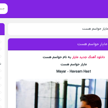
مایار حواسم هست
 مایار حواسم هست
دانلود آهنگ جدید
مایار
به نام حواسم هست
ش
مایار حواسم هست
Mayar – Havsam Hast