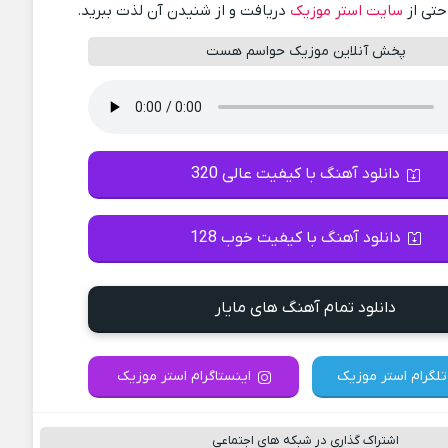
احتی از
سایت استر موزیک
دریافت و از شنیدن آن لذت ببرید.
پخش آنلاین موزیک حواسم هست
دانلود آهنگ با کیفیت عالی 320
دانلود آهنگ با کیفیت خوب 128
دانلود تمام آهنگ های مایار
تلگرام استر موزیک
اینستاگرام استر موزیک
اشتراک گذاری در شبکه های اجتماعی