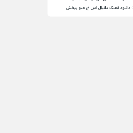
دانلود آهنگ دانیال اس اچ منو ببخش