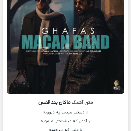
متن آهنگ
ماکان بند قفس
از دستت میدمو یه دیوونه
از آدمی که میشناختی میمونه
با قلبی که بی حسه