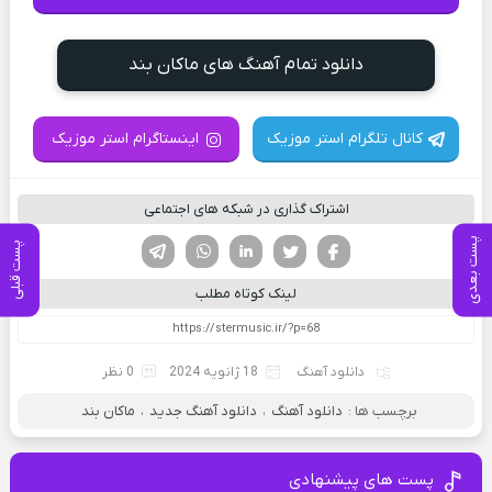
دانلود تمام آهنگ های ماکان بند
کانال تلگرام استر موزیک
اینستاگرام استر موزیک
اشتراک گذاری در شبکه های اجتماعی
پست بعدی
فیسوک
تویتر
لینکدین
واتساپ
تلگرام
پست قبلی
لینک کوتاه مطلب
دانلود آهنگ
18 ژانویه 2024
0 نظر
برچسب ها :
دانلود آهنگ
،
دانلود آهنگ جدید
،
ماکان بند
پست های پیشنهادی