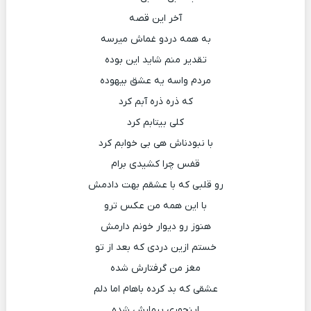
آخر این قصه
به همه دردو غماش میرسه
تقدیر منم شاید این بوده
مردم واسه یه عشق بیهوده
که ذره ذره آبم کرد
کلی بیتابم کرد
با نبودناش هی بی خوابم کرد
قفس چرا کشیدی برام
رو قلبی که با عشقم بهت دادمش
با این همه من عکس ترو
هنوز رو دیوار خونم دارمش
خستم ازین دردی که بعد از تو
مغز من گرفتارش شده
عشقی که بد کرده باهام اما دلم
اینجوری بیمارش شده