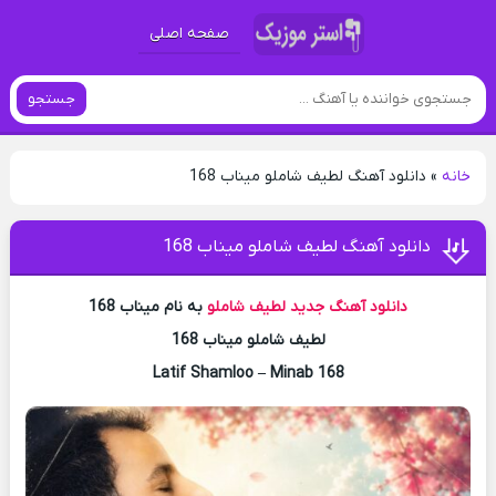
صفحه اصلی
جستجو
خانه
»
دانلود آهنگ لطیف شاملو میناب 168
دانلود آهنگ لطیف شاملو میناب 168
دانلود آهنگ جدید
لطیف شاملو
به نام میناب 168
لطیف شاملو میناب 168
Latif Shamloo – Minab 168