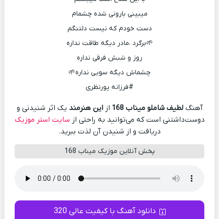
میبینی بارونی شده چشمام
دست خودم که نیست دلتنگم
🌱برگرد ،مادر دیگه طاقت نداره
روز و شبش فرقی نداره
چشماش دیگه سویی نداره🌱
#فرزانه پورنظری
آهنگ
لطیف شاملو میناب 168
از
این هنرمند
یک اثر شنیدنی و
دوست‌داشتنی است که می‌توانید به راحتی از
سایت استر موزیک
دریافت و از شنیدن آن لذت ببرید.
پخش آنلاین موزیک میناب 168
دانلود آهنگ با کیفیت عالی 320